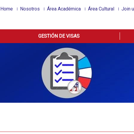
Home
Nosotros
Área Académica
Área Cultural
Join 
GESTIÓN DE VISAS