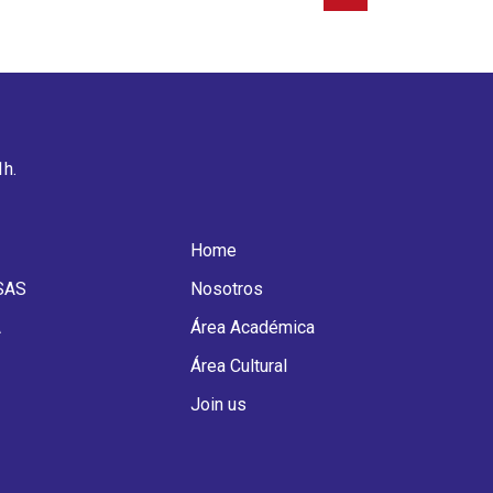
1h.
Home
SAS
Nosotros
A
Área Académica
Área Cultural
Join us