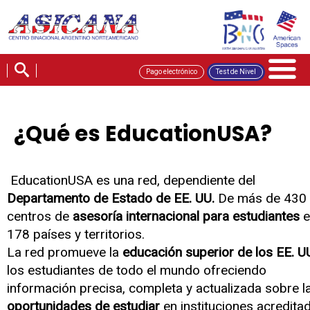
Pago electrónico
Test de Nivel
¿Qué es EducationUSA?
EducationUSA es una red, dependiente del
Departamento de Estado de EE. UU.
De más de 430
centros de
asesoría internacional para estudiantes
e
178 países y territorios.
La red promueve la
educación superior de los EE. U
los estudiantes de todo el mundo ofreciendo
información precisa, completa y actualizada sobre l
oportunidades de estudiar
en instituciones acredita