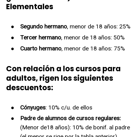
Elementales
Segundo hermano
, menor de 18 años: 25%
Tercer hermano
, menor de 18 años: 50%
Cuarto hermano
, menor de 18 años: 75%
Con relación a los
cursos para
adultos
, rigen los siguientes
descuentos:
Cónyuges
: 10% c/u. de ellos
Padre de alumnos de cursos regulares:
(Menor de18 años): 10% de bonif. al padre
(el menor se rige por la tabla anterior)