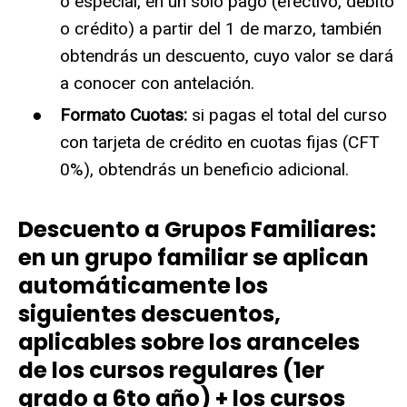
o especial, en un solo pago (efectivo, débito
o crédito) a partir del 1 de marzo, también
obtendrás un descuento, cuyo valor se dará
a conocer con antelación.
Formato Cuotas:
si pagas el total del curso
con tarjeta de crédito en cuotas fijas (CFT
0%), obtendrás un beneficio adicional.
Descuento a Grupos Familiares:
en un grupo familiar se aplican
automáticamente los
siguientes descuentos,
aplicables sobre los aranceles
de los cursos regulares (
1er
grado a 6to año
) + los cursos