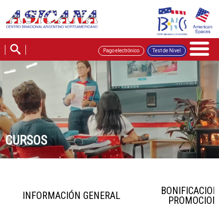
Pago electrónico
Test de Nivel
CURSOS
BONIFICACION
INFORMACIÓN GENERAL
PROMOCION